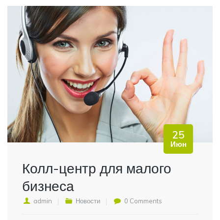
25
Июн
Колл-центр для малого
бизнеса
admin
Новости
0 Comments