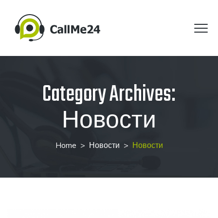
Category Archives:
Новости
Home
>
Новости
>
Новости