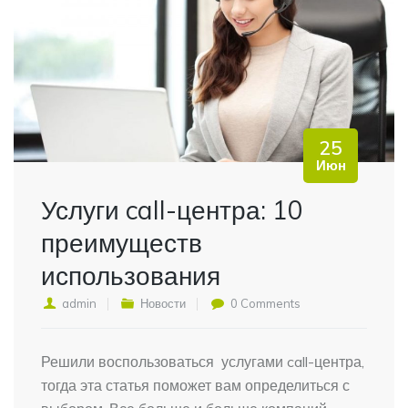
25
Июн
Услуги call-центра: 10
преимуществ
использования
admin
Новости
0 Comments
Решили воспользоваться услугами call-центра,
тогда эта статья поможет вам определиться с