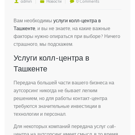
admin
Новости
0 Comments
Вам необходимы
услуги колл-центра в
Ташкенте
, и вы не знаете, на какие важные
факторы нужно опираться при выборе? Ничего
страшного, мы подскажем.
Услуги колл-центра в
Ташкенте
Передача большей части вашего бизнеса на
аутсорсинг никогда не бывает легким
решением, но для работы контакт-центра
требуются значительные инвестиции в
технологии и персонал.
Для некоторых компаний передача услуг call-
центра на аутсорсинг имеет смысл, в то время