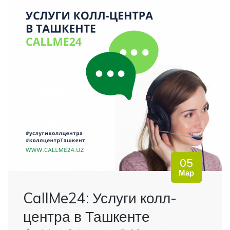
05
Мар
CallMe24: Услуги колл-
центра в Ташкенте